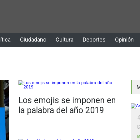
ítica
Ciudadano
Cultura
Deportes
Opinión
M
Los emojis se imponen en
la palabra del año 2019
D
M