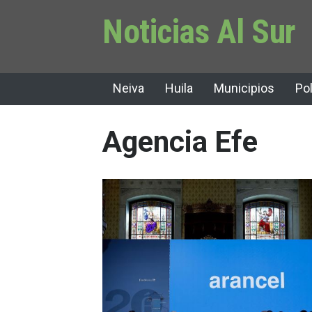
Noticias Al Sur
Neiva
Huila
Municipios
Pol
Agencia Efe