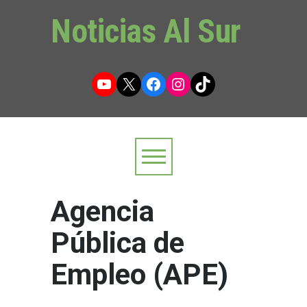
Noticias Al Sur
YouTube
X
Facebook
Instagram
TikTok
Agencia
Pública de
Empleo (APE)