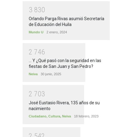
3
8
3
0
Orlando Parga Rivas asumió Secretaría
de Educación del Huila
Mundo U
2 enero, 2024
2
7
4
6
... Y ¿Qué pasó con la seguridad en las
fiestas de San Juan y San Pedro?
Neiva
30 junio, 2025
2
7
0
3
José Eustasio Rivera, 135 años de su
nacimiento
Ciudadano
,
Cultura
,
Neiva
18 febrero, 2023
2
5
4
2