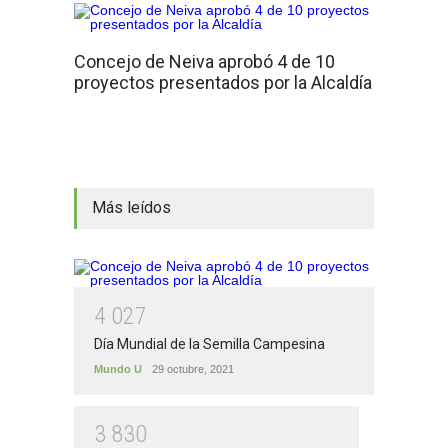
Concejo de Neiva aprobó 4 de 10
proyectos presentados por la Alcaldía
Más leídos
4
0
2
7
Día Mundial de la Semilla Campesina
Mundo U
29 octubre, 2021
3
8
3
0