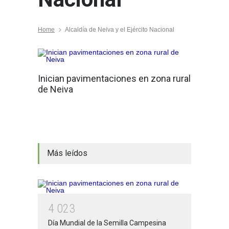
Home
Alcaldía de Neiva y el Ejército Nacional
Inician pavimentaciones en zona rural
de Neiva
Más leídos
4
0
2
3
Día Mundial de la Semilla Campesina