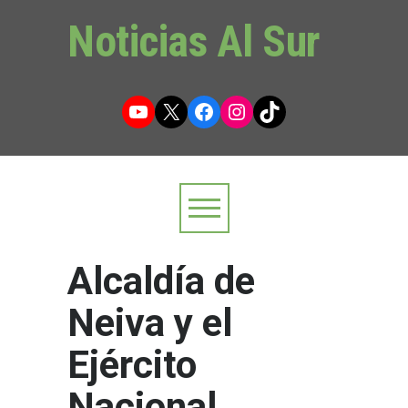
Noticias Al Sur
YouTube
X
Facebook
Instagram
TikTok
Alcaldía de
Neiva y el
Ejército
Nacional