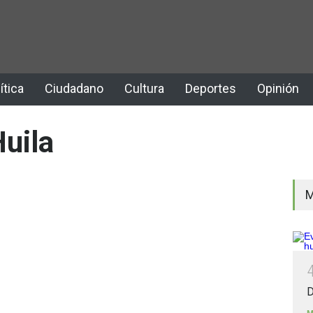
ítica
Ciudadano
Cultura
Deportes
Opinión
Huila
M
D