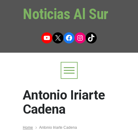
Noticias Al Sur
YouTube
X
Facebook
Instagram
TikTok
Antonio Iriarte
Cadena
Home
Antonio Iriarte Cadena