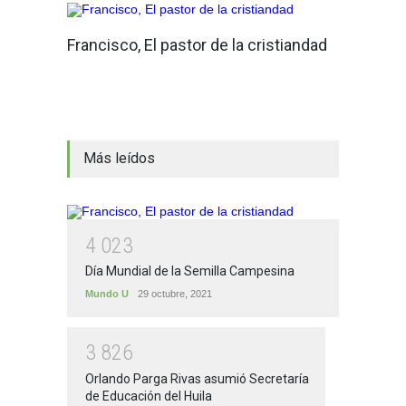
Francisco, El pastor de la cristiandad
Más leídos
4
0
2
3
Día Mundial de la Semilla Campesina
Mundo U
29 octubre, 2021
3
8
2
6
Orlando Parga Rivas asumió Secretaría
de Educación del Huila