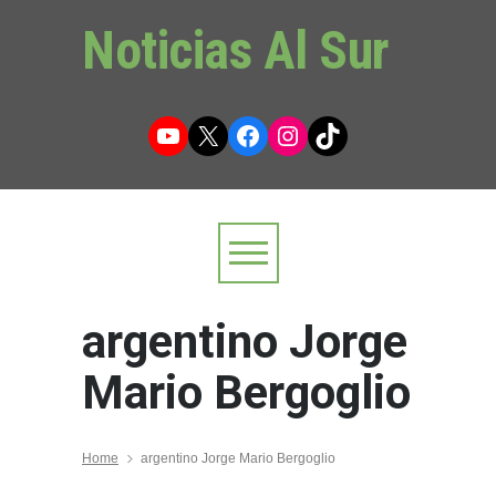
Noticias Al Sur
YouTube
X
Facebook
Instagram
TikTok
argentino Jorge
Mario Bergoglio
Home
argentino Jorge Mario Bergoglio