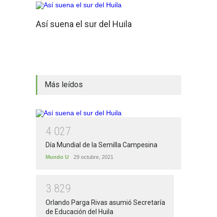
Así suena el sur del Huila
Más leídos
4
0
2
7
Día Mundial de la Semilla Campesina
Mundo U
29 octubre, 2021
3
8
2
9
Orlando Parga Rivas asumió Secretaría
de Educación del Huila