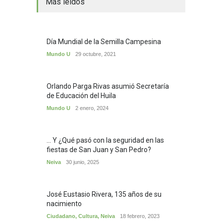
Más leídos
Día Mundial de la Semilla Campesina
Mundo U
29 octubre, 2021
Orlando Parga Rivas asumió Secretaría
de Educación del Huila
Mundo U
2 enero, 2024
... Y ¿Qué pasó con la seguridad en las
fiestas de San Juan y San Pedro?
Neiva
30 junio, 2025
José Eustasio Rivera, 135 años de su
nacimiento
Ciudadano
,
Cultura
,
Neiva
18 febrero, 2023