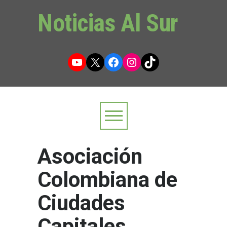
Noticias Al Sur
YouTube
X
Facebook
Instagram
TikTok
Asociación
Colombiana de
Ciudades
Capitales