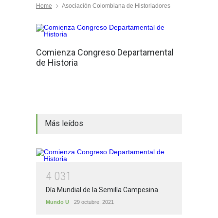
Home
Asociación Colombiana de Historiadores
Comienza Congreso Departamental
de Historia
Más leídos
4
0
3
1
Día Mundial de la Semilla Campesina
Mundo U
29 octubre, 2021