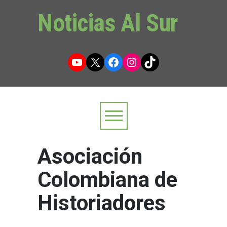
Noticias Al Sur
YouTube
X
Facebook
Instagram
TikTok
Asociación
Colombiana de
Historiadores