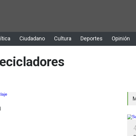
ítica
Ciudadano
Cultura
Deportes
Opinión
ecicladores
M
a