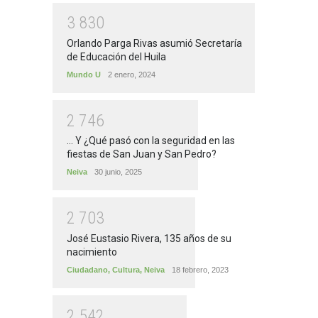
3
8
3
0
Orlando Parga Rivas asumió Secretaría
de Educación del Huila
Mundo U
2 enero, 2024
2
7
4
6
... Y ¿Qué pasó con la seguridad en las
fiestas de San Juan y San Pedro?
Neiva
30 junio, 2025
2
7
0
3
José Eustasio Rivera, 135 años de su
nacimiento
Ciudadano
,
Cultura
,
Neiva
18 febrero, 2023
2
5
4
2