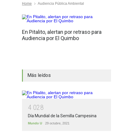
Home
Audiencia Pública Ambiental
En Pitalito, alertan por retraso para
Audiencia por El Quimbo
Más leídos
4
0
2
8
Día Mundial de la Semilla Campesina
Mundo U
29 octubre, 2021