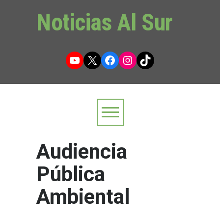
Noticias Al Sur
YouTube
X
Facebook
Instagram
TikTok
Audiencia
Pública
Ambiental