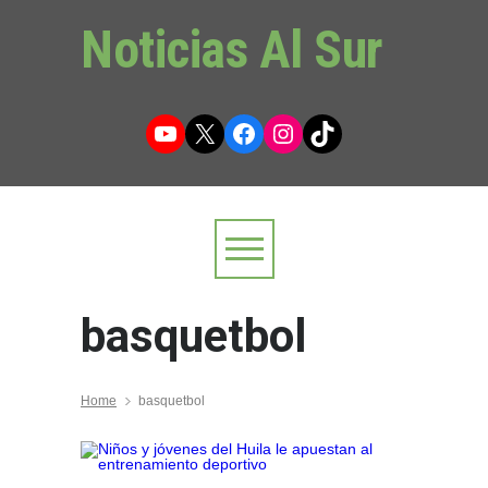
Noticias Al Sur
YouTube
X
Facebook
Instagram
TikTok
basquetbol
Home
basquetbol