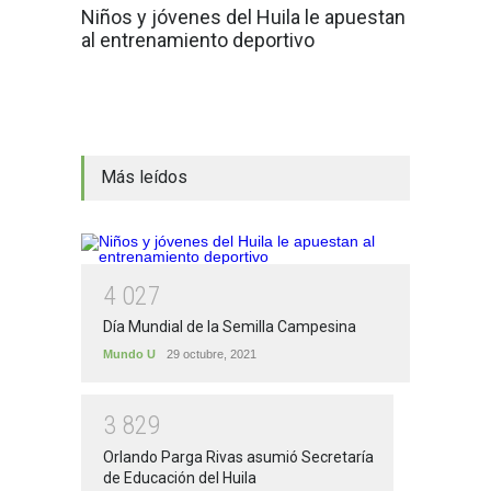
Niños y jóvenes del Huila le apuestan
al entrenamiento deportivo
Más leídos
4
0
2
7
Día Mundial de la Semilla Campesina
Mundo U
29 octubre, 2021
3
8
2
9
Orlando Parga Rivas asumió Secretaría
de Educación del Huila