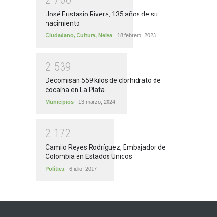
2
7
0
0
José Eustasio Rivera, 135 años de su
nacimiento
Ciudadano
,
Cultura
,
Neiva
18 febrero, 2023
2
5
3
9
Decomisan 559 kilos de clorhidrato de
cocaína en La Plata
Municipios
13 marzo, 2024
2
1
7
2
Camilo Reyes Rodríguez, Embajador de
Colombia en Estados Unidos
Política
6 julio, 2017