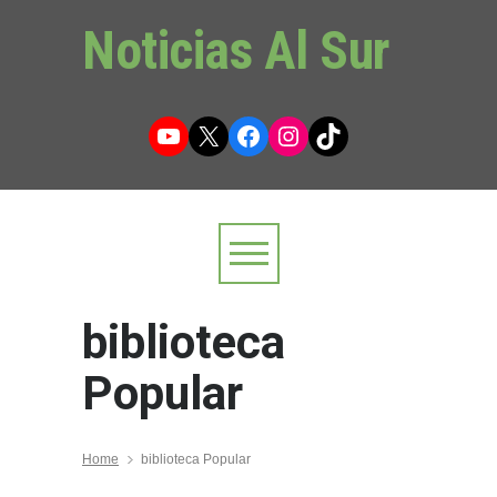
Noticias Al Sur
YouTube
X
Facebook
Instagram
TikTok
biblioteca
Popular
Home
biblioteca Popular