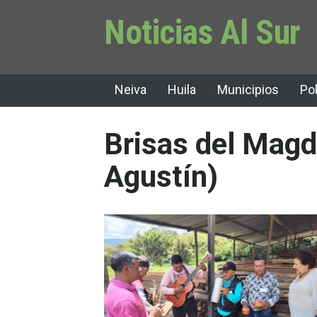
Noticias Al Sur
Neiva
Huila
Municipios
Pol
Brisas del Magd
Agustín)