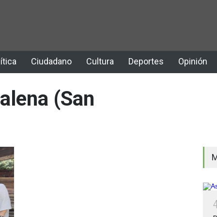
ítica
Ciudadano
Cultura
Deportes
Opinión
alena (San
M