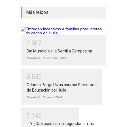
Más leídos
4
0
2
7
Día Mundial de la Semilla Campesina
Mundo U
29 octubre, 2021
3
8
3
0
Orlando Parga Rivas asumió Secretaría
de Educación del Huila
Mundo U
2 enero, 2024
2
7
4
6
... Y ¿Qué pasó con la seguridad en las