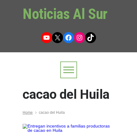
Noticias Al Sur
YouTube
X
Facebook
Instagram
TikTok
cacao del Huila
Home
cacao del Huila