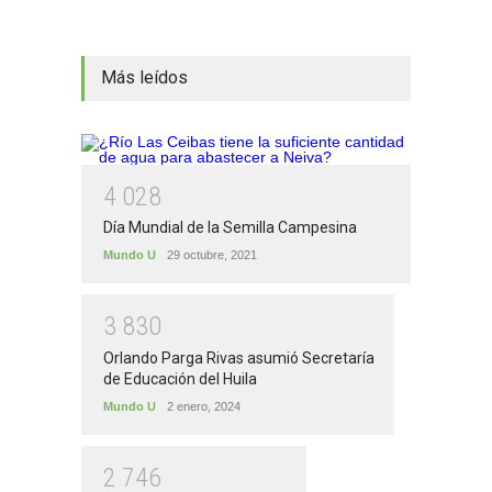
Más leídos
4
0
2
8
Día Mundial de la Semilla Campesina
Mundo U
29 octubre, 2021
3
8
3
0
Orlando Parga Rivas asumió Secretaría
de Educación del Huila
Mundo U
2 enero, 2024
2
7
4
6