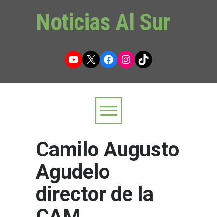
Noticias Al Sur
YouTube
X
Facebook
Instagram
TikTok
Camilo Augusto
Agudelo
director de la
CAM.