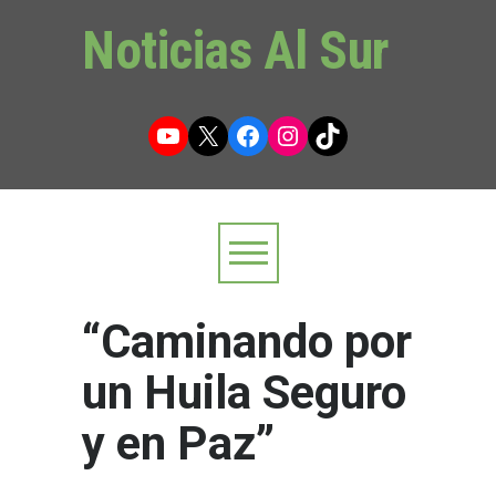
Noticias Al Sur
YouTube
X
Facebook
Instagram
TikTok
“Caminando por
un Huila Seguro
y en Paz”