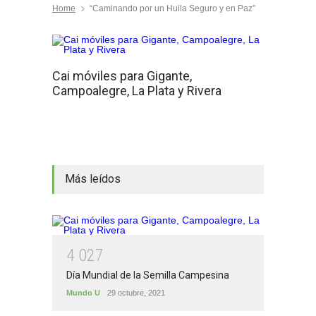
Home
“Caminando por un Huila Seguro y en Paz”
Cai móviles para Gigante,
Campoalegre, La Plata y Rivera
Más leídos
4
0
2
7
Día Mundial de la Semilla Campesina
Mundo U
29 octubre, 2021