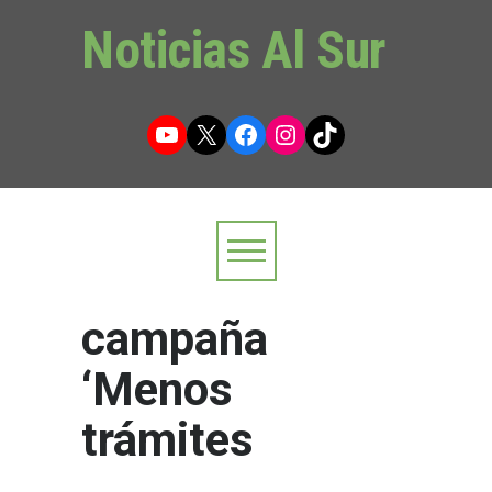
Noticias Al Sur
YouTube
X
Facebook
Instagram
TikTok
campaña
‘Menos
trámites