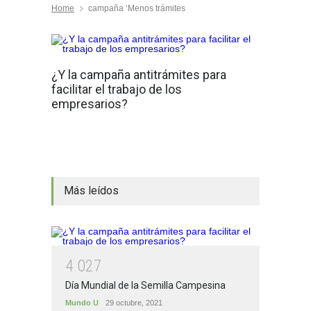
Home
campaña ‘Menos trámites
¿Y la campaña antitrámites para
facilitar el trabajo de los
empresarios?
Más leídos
4
0
2
7
Día Mundial de la Semilla Campesina
Mundo U
29 octubre, 2021