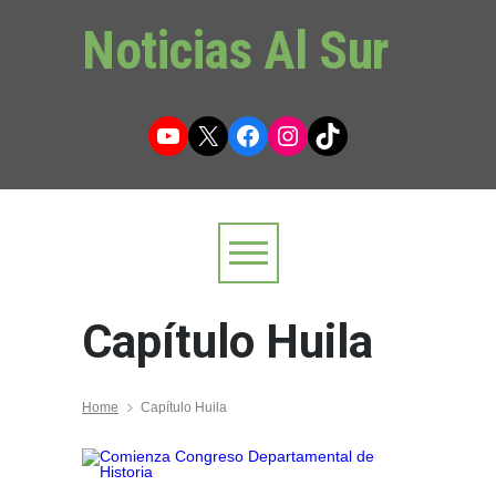
Noticias Al Sur
YouTube
X
Facebook
Instagram
TikTok
Capítulo Huila
Home
Capítulo Huila