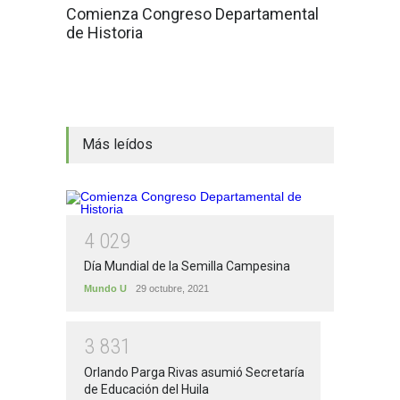
Comienza Congreso Departamental
de Historia
Más leídos
4
0
2
9
Día Mundial de la Semilla Campesina
Mundo U
29 octubre, 2021
3
8
3
1
Orlando Parga Rivas asumió Secretaría
de Educación del Huila