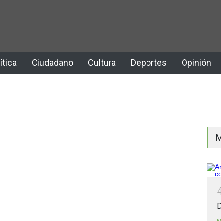
ítica
Ciudadano
Cultura
Deportes
Opinión
M
D