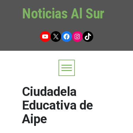
Noticias Al Sur
YouTube
X
Facebook
Instagram
TikTok
Ciudadela
Educativa de
Aipe