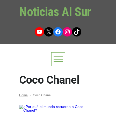
Noticias Al Sur
YouTube
X
Facebook
Instagram
TikTok
Coco Chanel
Home
Coco Chanel