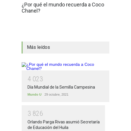
¿Por qué el mundo recuerda a Coco
Chanel?
Más leídos
4
0
2
3
Día Mundial de la Semilla Campesina
Mundo U
29 octubre, 2021
3
8
2
6
Orlando Parga Rivas asumió Secretaría
de Educación del Huila