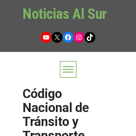
Noticias Al Sur
YouTube
X
Facebook
Instagram
TikTok
Código
Nacional de
Tránsito y
Transporte