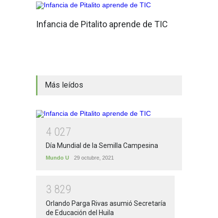
Infancia de Pitalito aprende de TIC
Más leídos
4
0
2
7
Día Mundial de la Semilla Campesina
Mundo U
29 octubre, 2021
3
8
2
9
Orlando Parga Rivas asumió Secretaría
de Educación del Huila