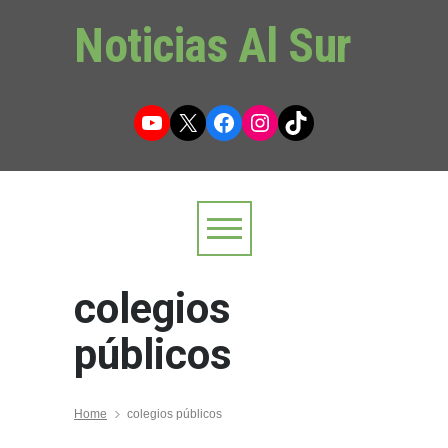
Noticias Al Sur
YouTube
X
Facebook
Instagram
TikTok
colegios
públicos
Home
colegios públicos