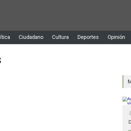
ítica
Ciudadano
Cultura
Deportes
Opinión
s
M
D