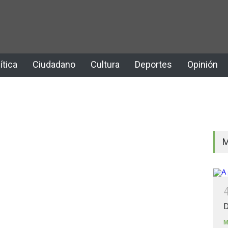
ítica
Ciudadano
Cultura
Deportes
Opinión
M
D
M