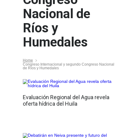
Nacional de
Ríos y
Humedales
Home
Congreso Internacional y segundo Congreso Nacional
de Ríos y Humedales
Evaluación Regional del Agua revela
oferta hídrica del Huila