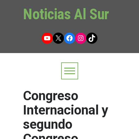
Noticias Al Sur
YouTube
X
Facebook
Instagram
TikTok
Congreso
Internacional y
segundo
Congreso