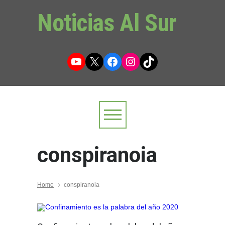
Noticias Al Sur
YouTube
X
Facebook
Instagram
TikTok
conspiranoia
Home
conspiranoia