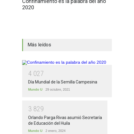
Confinamiento es la palabra del año
2020
Más leídos
4
0
2
7
Día Mundial de la Semilla Campesina
Mundo U
29 octubre, 2021
3
8
2
9
Orlando Parga Rivas asumió Secretaría
de Educación del Huila
Mundo U
2 enero, 2024