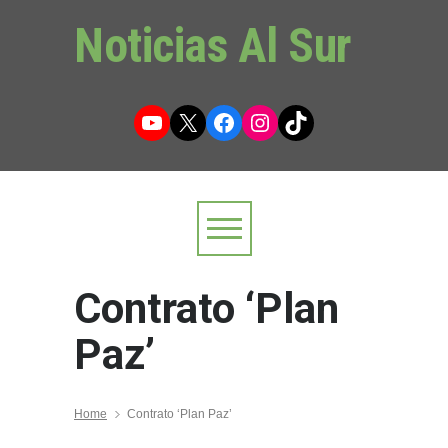
Noticias Al Sur
YouTube
X
Facebook
Instagram
TikTok
Contrato ‘Plan
Paz’
Home
Contrato ‘Plan Paz’