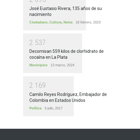
José Eustasio Rivera, 135 años de su
nacimiento
Ciudadano
,
Cultura
,
Neiva
18 febrero, 2023
2
5
3
7
Decomisan 559 kilos de clorhidrato de
cocaína en La Plata
Municipios
13 marzo, 2024
2
1
6
9
Camilo Reyes Rodríguez, Embajador de
Colombia en Estados Unidos
Política
6 julio, 2017