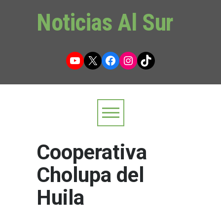
Noticias Al Sur
YouTube
X
Facebook
Instagram
TikTok
Cooperativa
Cholupa del
Huila