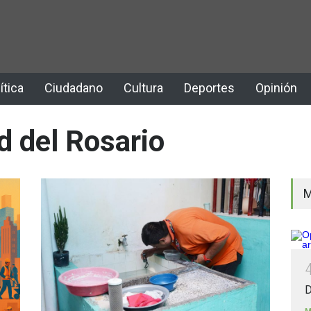
ítica
Ciudadano
Cultura
Deportes
Opinión
d del Rosario
M
D