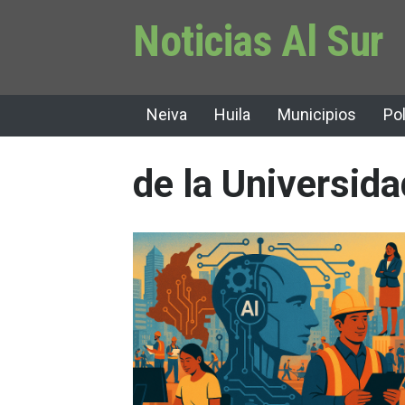
Noticias Al Sur
Neiva
Huila
Municipios
Pol
de la Universida