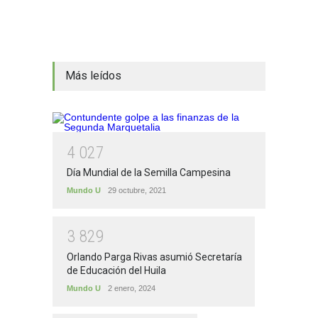
Más leídos
4
0
2
7
Día Mundial de la Semilla Campesina
Mundo U
29 octubre, 2021
3
8
2
9
Orlando Parga Rivas asumió Secretaría
de Educación del Huila
Mundo U
2 enero, 2024