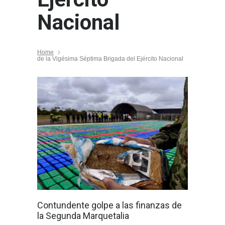
Nacional
Home
de la Vigésima Séptima Brigada del Ejército Nacional
Contundente golpe a las finanzas de
la Segunda Marquetalia