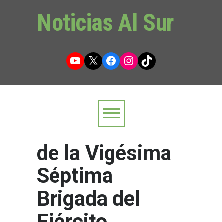
Noticias Al Sur
YouTube
X
Facebook
Instagram
TikTok
de la Vigésima
Séptima
Brigada del
Ejército