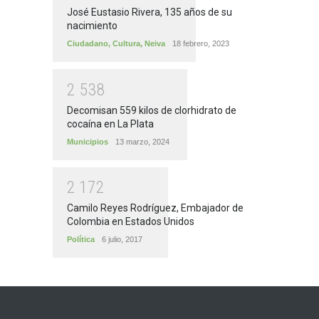
José Eustasio Rivera, 135 años de su
nacimiento
Ciudadano
,
Cultura
,
Neiva
18 febrero, 2023
2
5
3
8
Decomisan 559 kilos de clorhidrato de
cocaína en La Plata
Municipios
13 marzo, 2024
2
1
7
2
Camilo Reyes Rodríguez, Embajador de
Colombia en Estados Unidos
Política
6 julio, 2017