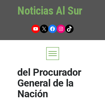
Noticias Al Sur
YouTube
X
Facebook
Instagram
TikTok
del Procurador
General de la
Nación