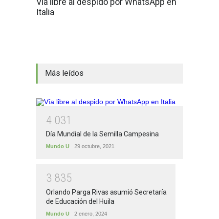
Vía libre al despido por WhatsApp en
Italia
Más leídos
4
0
3
1
Día Mundial de la Semilla Campesina
Mundo U
29 octubre, 2021
3
8
3
5
Orlando Parga Rivas asumió Secretaría
de Educación del Huila
Mundo U
2 enero, 2024