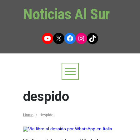
Noticias Al Sur
YouTube
X
Facebook
Instagram
TikTok
despido
Home
despido