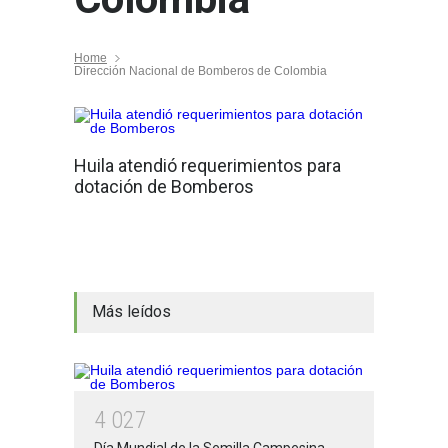
Home
Dirección Nacional de Bomberos de Colombia
Huila atendió requerimientos para
dotación de Bomberos
Más leídos
4
0
2
7