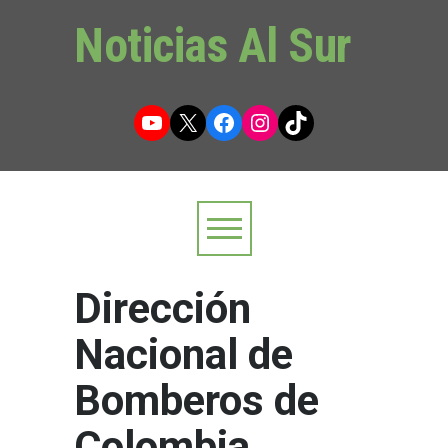
Noticias Al Sur
YouTube
X
Facebook
Instagram
TikTok
Dirección
Nacional de
Bomberos de
Colombia