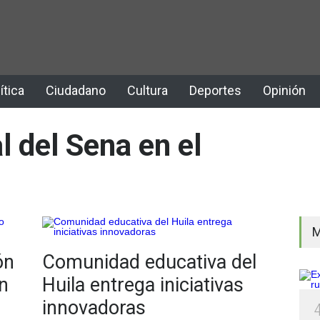
ítica
Ciudadano
Cultura
Deportes
Opinión
l del Sena en el
M
ón
Comunidad educativa del
n
Huila entrega iniciativas
innovadoras