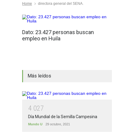
Home
directora general del SENA.
Dato: 23.427 personas buscan
empleo en Huila
Más leídos
4
0
2
7
Día Mundial de la Semilla Campesina
Mundo U
29 octubre, 2021