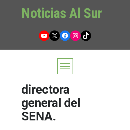
Noticias Al Sur
YouTube
X
Facebook
Instagram
TikTok
directora
general del
SENA.