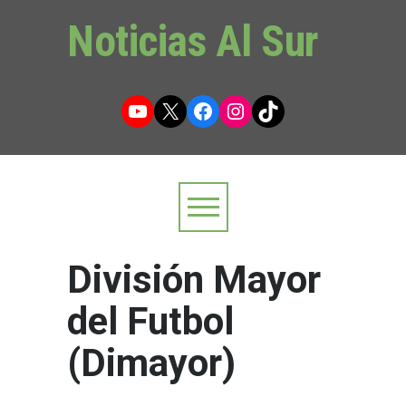
Noticias Al Sur
YouTube
X
Facebook
Instagram
TikTok
División Mayor
del Futbol
(Dimayor)