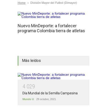
Home
División Mayor del Futbol (Dimayor)
Nuevo MinDeporte: a fortalecer
programa Colombia tierra de atletas
Más leídos
4
0
2
9
Día Mundial de la Semilla Campesina
Mundo U
29 octubre, 2021