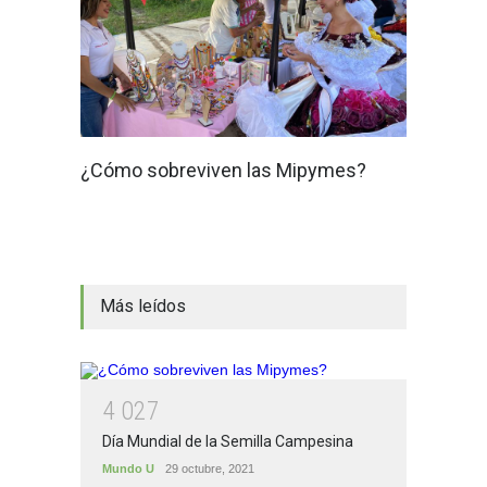
¿Cómo sobreviven las Mipymes?
Más leídos
4
0
2
7
Día Mundial de la Semilla Campesina
Mundo U
29 octubre, 2021