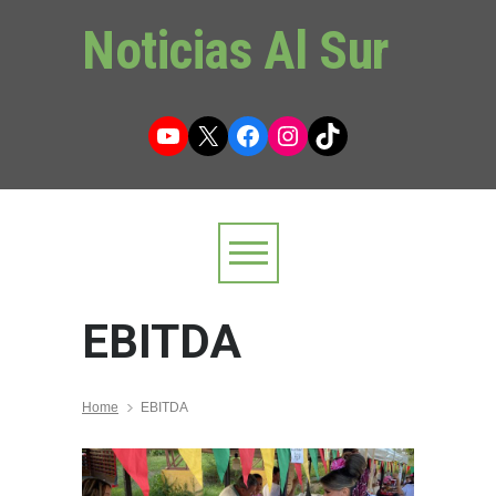
Noticias Al Sur
YouTube
X
Facebook
Instagram
TikTok
EBITDA
Home
EBITDA