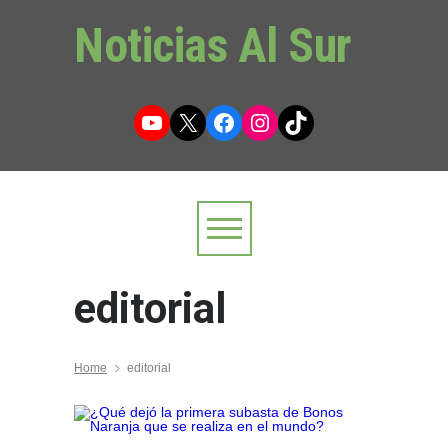
Noticias Al Sur
YouTube
X
Facebook
Instagram
TikTok
editorial
Home
editorial