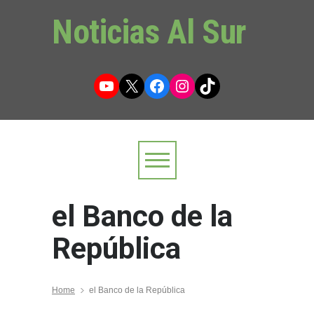
Noticias Al Sur
YouTube
X
Facebook
Instagram
TikTok
el Banco de la
República
Home
el Banco de la República