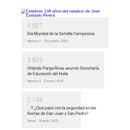
4
0
2
7
Día Mundial de la Semilla Campesina
Mundo U
29 octubre, 2021
3
8
2
9
Orlando Parga Rivas asumió Secretaría
de Educación del Huila
Mundo U
2 enero, 2024
2
7
4
4
... Y ¿Qué pasó con la seguridad en las
fiestas de San Juan y San Pedro?
Neiva
30 junio, 2025