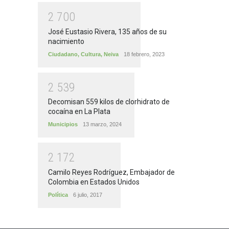
2
7
0
0
José Eustasio Rivera, 135 años de su
nacimiento
Ciudadano
,
Cultura
,
Neiva
18 febrero, 2023
2
5
3
9
Decomisan 559 kilos de clorhidrato de
cocaína en La Plata
Municipios
13 marzo, 2024
2
1
7
2
Camilo Reyes Rodríguez, Embajador de
Colombia en Estados Unidos
Política
6 julio, 2017