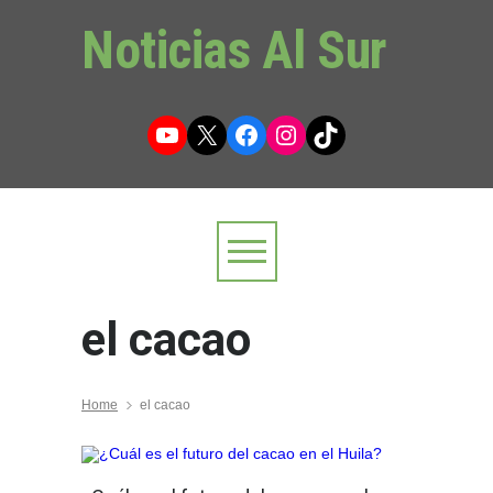
Noticias Al Sur
YouTube
X
Facebook
Instagram
TikTok
el cacao
Home
el cacao