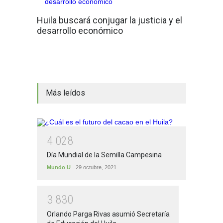
Huila buscará conjugar la justicia y el
desarrollo económico
Más leídos
4
0
2
8
Día Mundial de la Semilla Campesina
Mundo U
29 octubre, 2021
3
8
3
0
Orlando Parga Rivas asumió Secretaría