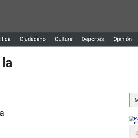
ítica
Ciudadano
Cultura
Deportes
Opinión
 la
M
ia