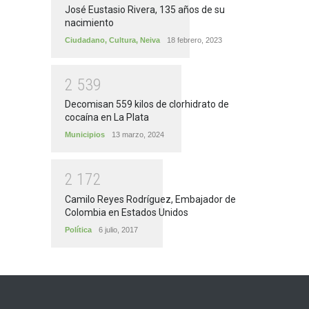
José Eustasio Rivera, 135 años de su
nacimiento
Ciudadano
,
Cultura
,
Neiva
18 febrero, 2023
2
5
3
9
Decomisan 559 kilos de clorhidrato de
cocaína en La Plata
Municipios
13 marzo, 2024
2
1
7
2
Camilo Reyes Rodríguez, Embajador de
Colombia en Estados Unidos
Política
6 julio, 2017