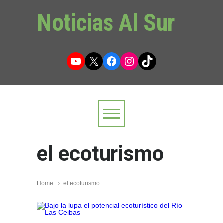
Noticias Al Sur
YouTube
X
Facebook
Instagram
TikTok
el ecoturismo
Home
el ecoturismo