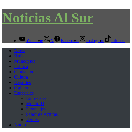
Noticias Al Sur
YouTube
X
Facebook
Instagram
TikTok
Neiva
Huila
Municipios
Política
Ciudadano
Cultura
Deportes
Opinión
Especiales
Entrevistas
Mundo U
Personajes
Sabor de Achiras
Verdes
Audio