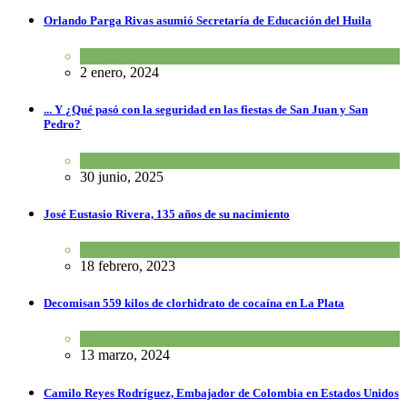
Orlando Parga Rivas asumió Secretaría de Educación del Huila
Mundo U
2 enero, 2024
... Y ¿Qué pasó con la seguridad en las fiestas de San Juan y San
Pedro?
Neiva
30 junio, 2025
José Eustasio Rivera, 135 años de su nacimiento
Ciudadano
,
Cultura
,
Neiva
18 febrero, 2023
Decomisan 559 kilos de clorhidrato de cocaína en La Plata
Municipios
13 marzo, 2024
Camilo Reyes Rodríguez, Embajador de Colombia en Estados Unidos