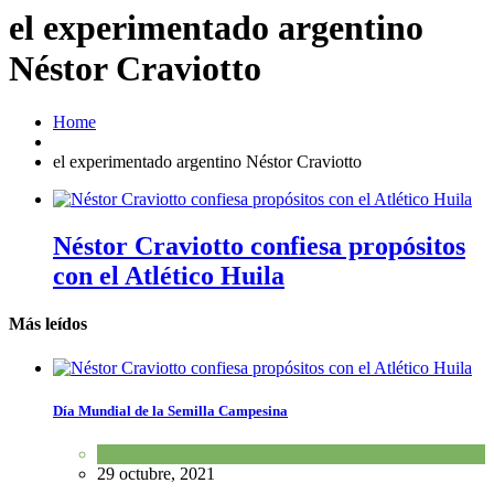
el experimentado argentino
Néstor Craviotto
Home
el experimentado argentino Néstor Craviotto
Néstor Craviotto confiesa propósitos
con el Atlético Huila
Más leídos
Día Mundial de la Semilla Campesina
Mundo U
29 octubre, 2021