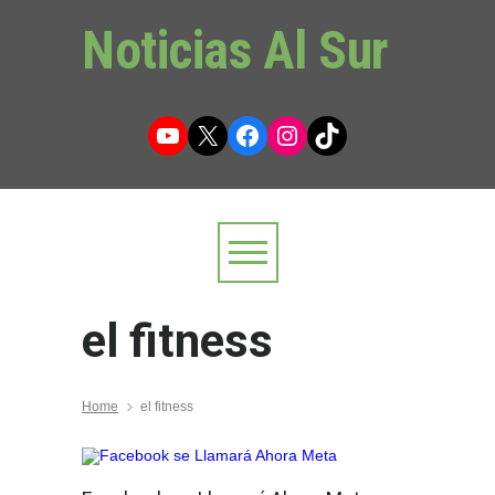
Noticias Al Sur
YouTube
X
Facebook
Instagram
TikTok
el fitness
Home
el fitness