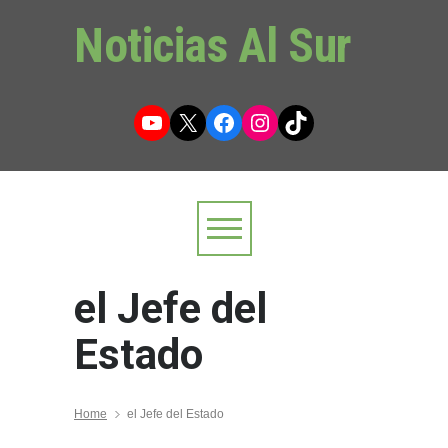
Noticias Al Sur
YouTube
X
Facebook
Instagram
TikTok
el Jefe del
Estado
Home
el Jefe del Estado