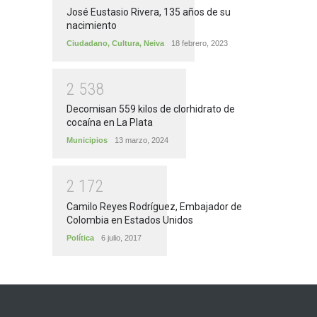
José Eustasio Rivera, 135 años de su
nacimiento
Ciudadano
,
Cultura
,
Neiva
18 febrero, 2023
2
5
3
8
Decomisan 559 kilos de clorhidrato de
cocaína en La Plata
Municipios
13 marzo, 2024
2
1
7
2
Camilo Reyes Rodríguez, Embajador de
Colombia en Estados Unidos
Política
6 julio, 2017