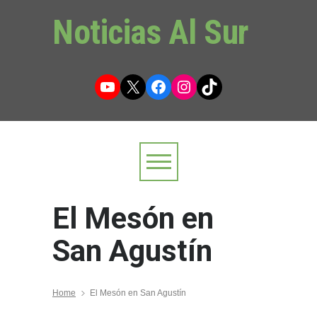
Noticias Al Sur
YouTube
X
Facebook
Instagram
TikTok
El Mesón en
San Agustín
Home
El Mesón en San Agustín